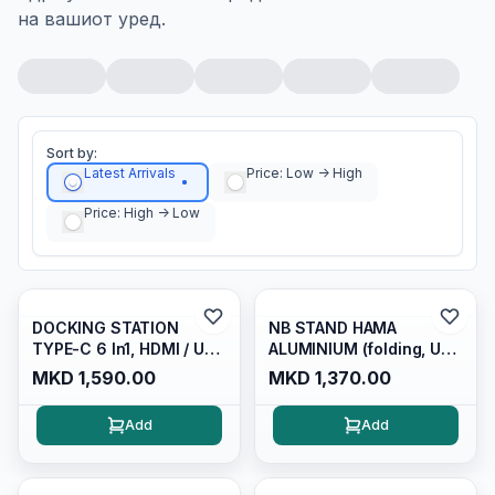
на вашиот уред.
Sort by:
Latest Arrivals
Price: Low -> High
Price: High -> Low
DOCKING STATION
NB STAND HAMA
TYPE-C 6 In1, HDMI / USB
ALUMINIUM (folding, Up
3.0 / VGA/ Type-c PD
To 40 Cm) 15.4" SILVER,
MKD 1,590.00
MKD 1,370.00
Max 60W/ 3.5mm/
126811
Sd/microsd Card
Add
Add
Reader/cablexpert/
Space Gray/ A-CM-
COMBO6-01