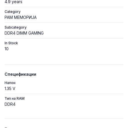
4.9 years
Category
РАМ МЕМОРИЈА
Subcategory
DDR4 DIMM GAMING
In Stock
10
Спецификации
Напон
1.35 V
Тип на RAM
DDR4