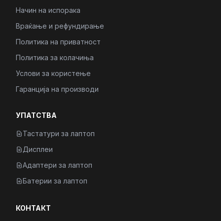
Начин на испорака
Враќање и рефундирање
Политика на приватност
Политика за колачиња
Услови за користење
Гаранција на производи
УПАТСТВА
Тастатури за лаптоп
Дисплеи
Адаптери за лаптоп
Батерии за лаптоп
КОНТАКТ