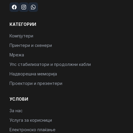
КАТЕГОРИИ
Компјутери
Принтери и скенери
Мрежа
Упс стабилизатори и продолжни кабли
Надворешна меморија
Проектори и презентери
УСЛОВИ
За нас
Услуга за корисници
Електронско плаќање