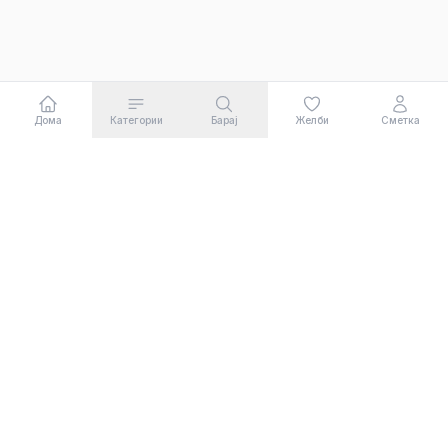
Дома
Категории
Барај
Желби
Сметка