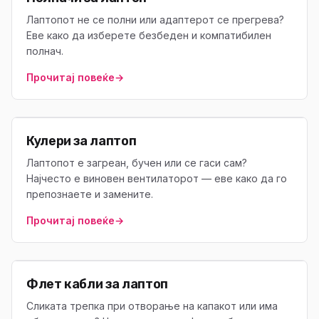
Лаптопот не се полни или адаптерот се прегрева?
Еве како да изберете безбеден и компатибилен
полнач.
Прочитај повеќе
→
Кулери за лаптоп
Лаптопот е загреан, бучен или се гаси сам?
Најчесто е виновен вентилаторот — еве како да го
препознаете и замените.
Прочитај повеќе
→
Флет кабли за лаптоп
Сликата трепка при отворање на капакот или има