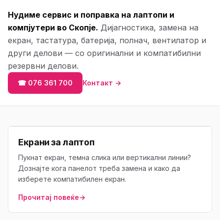
Нудиме сервис и поправка на лаптопи и
компјутери во Скопје.
Дијагностика, замена на
екран, тастатура, батерија, полнач, вентилатор и
други делови — со оригинални и компатибилни
резервни делови.
☎ 076 361 700
Контакт →
Екрани за лаптоп
Пукнат екран, темна слика или вертикални линии?
Дознајте кога панелот треба замена и како да
изберете компатибилен екран.
Прочитај повеќе
→