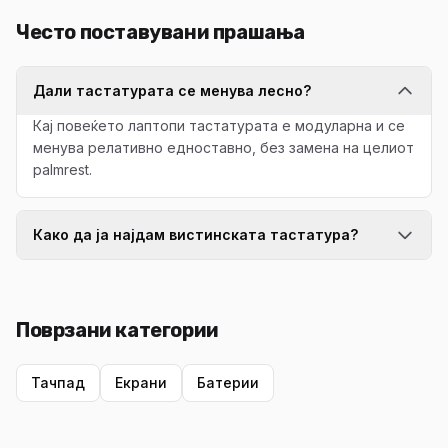
Често поставувани прашања
Дали тастатурата се менува лесно?
Кај повеќето лаптопи тастатурата е модуларна и се
менува релативно едноставно, без замена на целиот
palmrest.
Како да ја најдам вистинската тастатура?
Поврзани категории
Тачпад
Екрани
Батерии