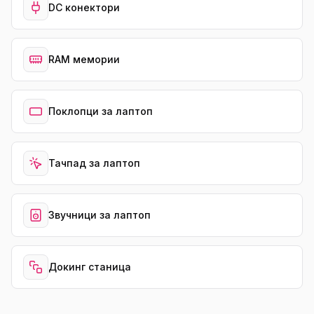
DC конектори
RAM мемории
Поклопци за лаптоп
Тачпад за лаптоп
Звучници за лаптоп
Докинг станица