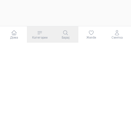
Дома
Категории
Барај
Желби
Сметка