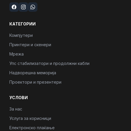
КАТЕГОРИИ
Компјутери
Принтери и скенери
Мрежа
Упс стабилизатори и продолжни кабли
Надворешна меморија
Проектори и презентери
УСЛОВИ
За нас
Услуга за корисници
Електронско плаќање