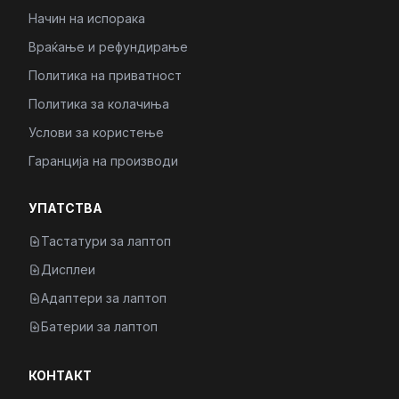
Начин на испорака
Враќање и рефундирање
Политика на приватност
Политика за колачиња
Услови за користење
Гаранција на производи
УПАТСТВА
Тастатури за лаптоп
Дисплеи
Адаптери за лаптоп
Батерии за лаптоп
КОНТАКТ