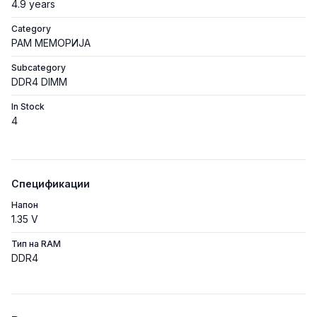
4.9 years
Category
РАМ МЕМОРИЈА
Subcategory
DDR4 DIMM
In Stock
4
Спецификации
Напон
1.35 V
Тип на RAM
DDR4