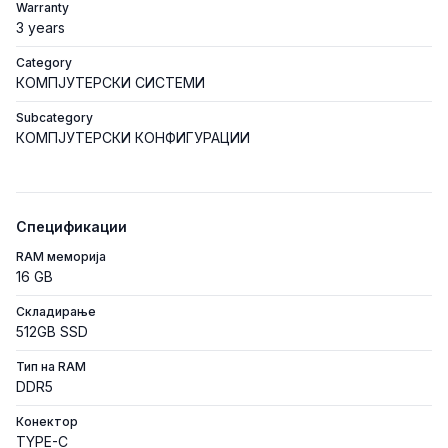
Warranty
3 years
Category
КОМПЈУТЕРСКИ СИСТЕМИ
Subcategory
КОМПЈУТЕРСКИ КОНФИГУРАЦИИ
Спецификации
RAM меморија
16 GB
Складирање
512GB SSD
Тип на RAM
DDR5
Конектор
TYPE-C