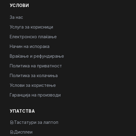
УСЛОВИ
За нас
Услуга за корисници
Електронско плаќање
Начин на испорака
Враќање и рефундирање
Политика на приватност
Политика за колачиња
Услови за користење
Гаранција на производи
УПАТСТВА
Тастатури за лаптоп
Дисплеи