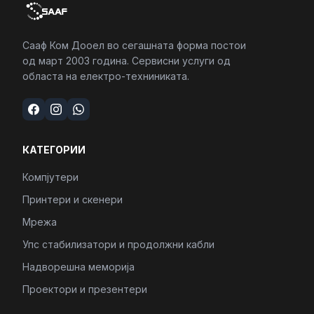
Сааф Ком Дооел во сегашната форма постои
од март 2003 година. Сервисни услуги од
областа на електро-техниниката.
КАТЕГОРИИ
Компјутери
Принтери и скенери
Мрежа
Упс стабилизатори и продолжни кабли
Надворешна меморија
Проектори и презентери