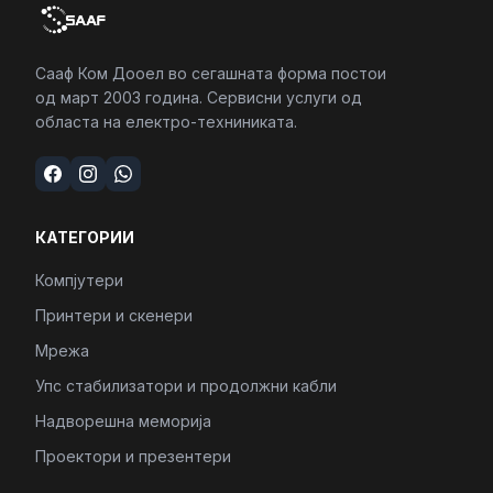
Сааф Ком Дооел во сегашната форма постои
од март 2003 година. Сервисни услуги од
областа на електро-техниниката.
КАТЕГОРИИ
Компјутери
Принтери и скенери
Мрежа
Упс стабилизатори и продолжни кабли
Надворешна меморија
Проектори и презентери