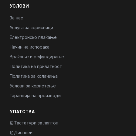
УСЛОВИ
За нас
Услуга за корисници
Електронско плаќање
Начин на испорака
Враќање и рефундирање
Политика на приватност
Политика за колачиња
Услови за користење
Гаранција на производи
УПАТСТВА
Тастатури за лаптоп
Дисплеи