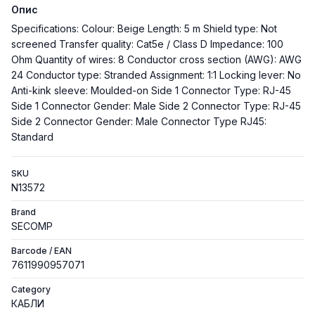
Опис
Specifications: Colour: Beige Length: 5 m Shield type: Not
screened Transfer quality: Cat5e / Class D Impedance: 100
Ohm Quantity of wires: 8 Conductor cross section (AWG): AWG
24 Conductor type: Stranded Assignment: 1:1 Locking lever: No
Anti-kink sleeve: Moulded-on Side 1 Connector Type: RJ-45
Side 1 Connector Gender: Male Side 2 Connector Type: RJ-45
Side 2 Connector Gender: Male Connector Type RJ45:
Standard
SKU
N13572
Brand
SECOMP
Barcode / EAN
7611990957071
Category
КАБЛИ