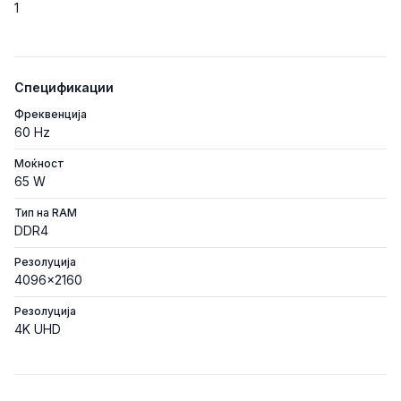
1
Спецификации
Фреквенција
60 Hz
Моќност
65 W
Тип на RAM
DDR4
Резолуција
4096x2160
Резолуција
4K UHD