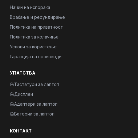
Начин на испорака
Враќање и рефундирање
Политика на приватност
Политика за колачиња
Услови за користење
Гаранција на производи
УПАТСТВА
Тастатури за лаптоп
Дисплеи
Адаптери за лаптоп
Батерии за лаптоп
КОНТАКТ