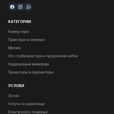
КАТЕГОРИИ
Компјутери
Принтери и скенери
Мрежа
Упс стабилизатори и продолжни кабли
Надворешна меморија
Проектори и презентери
УСЛОВИ
За нас
Услуга за корисници
Електронско плаќање