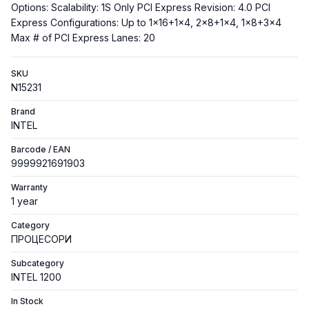
Options: Scalability: 1S Only PCI Express Revision: 4.0 PCI
Express Configurations: Up to 1x16+1x4, 2x8+1x4, 1x8+3x4
Max # of PCI Express Lanes: 20
SKU
N15231
Brand
INTEL
Barcode / EAN
9999921691903
Warranty
1 year
Category
ПРОЦЕСОРИ
Subcategory
INTEL 1200
In Stock