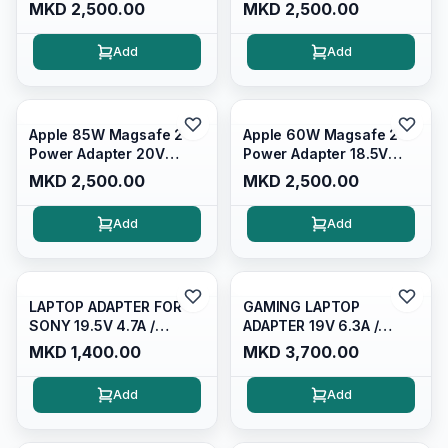
3.65A
MKD 2,500.00
MKD 2,500.00
Add
Add
Apple 85W Magsafe 2
Apple 60W Magsafe 2
Power Adapter 20V
Power Adapter 18.5V
4.25A
3.65A
MKD 2,500.00
MKD 2,500.00
Add
Add
LAPTOP ADAPTER FOR
GAMING LAPTOP
SONY 19.5V 4.7A /
ADAPTER 19V 6.3A /
6.4*4.5MM
5.5*2.5 / 120W
MKD 1,400.00
MKD 3,700.00
Add
Add