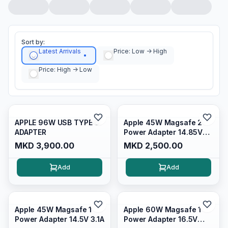
Sort by:
Latest Arrivals
Price: Low -> High
Price: High -> Low
APPLE 96W USB TYPE C
Apple 45W Magsafe 2
ADAPTER
Power Adapter 14.85V
3.05A
MKD 3,900.00
MKD 2,500.00
Add
Add
Apple 45W Magsafe 1
Apple 60W Magsafe 1
Power Adapter 14.5V 3.1A
Power Adapter 16.5V