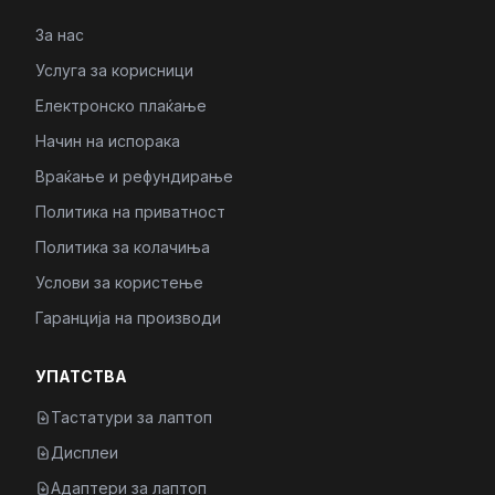
За нас
Услуга за корисници
Електронско плаќање
Начин на испорака
Враќање и рефундирање
Политика на приватност
Политика за колачиња
Услови за користење
Гаранција на производи
УПАТСТВА
Тастатури за лаптоп
Дисплеи
Адаптери за лаптоп