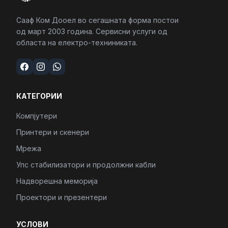
Сааф Ком Дооел во сегашната форма постои
од март 2003 година. Сервисни услуги од
областа на електро-техниниката.
КАТЕГОРИИ
Компјутери
Принтери и скенери
Мрежа
Упс стабилизатори и продолжни кабли
Надворешна меморија
Проектори и презентери
УСЛОВИ