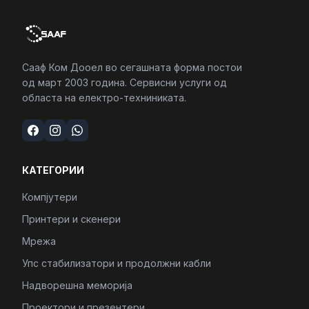
Сааф Ком Дооел во сегашната форма постои
од март 2003 година. Сервисни услуги од
областа на електро-техниниката.
КАТЕГОРИИ
Компјутери
Принтери и скенери
Мрежа
Упс стабилизатори и продолжни кабли
Надворешна меморија
Проектори и презентери