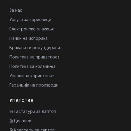
За нас
Услуга за корисници
Електронско плаќање
Начин на испорака
Враќање и рефундирање
Политика на приватност
Политика за колачиња
Услови за користење
Гаранција на производи
УПАТСТВА
Тастатури за лаптоп
Дисплеи
Адаптери за лаптоп