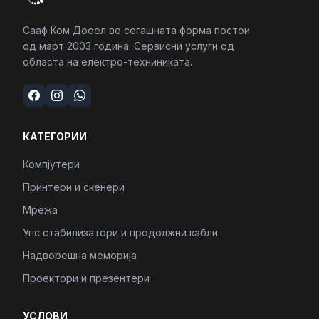
Сааф Ком Дооел во сегашната форма постои
од март 2003 година. Сервисни услуги од
областа на електро-техниниката.
КАТЕГОРИИ
Компјутери
Принтери и скенери
Мрежа
Упс стабилизатори и продолжни кабли
Надворешна меморија
Проектори и презентери
УСЛОВИ