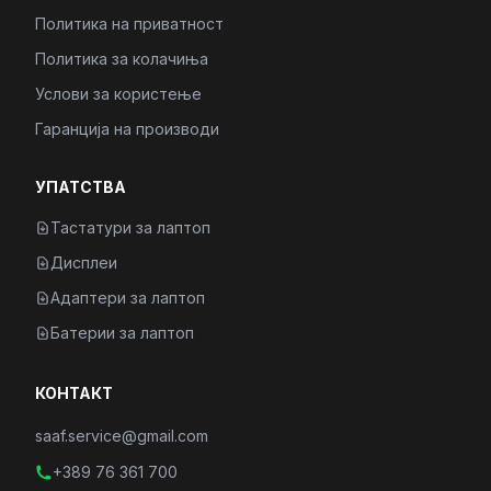
Политика на приватност
Политика за колачиња
Услови за користење
Гаранција на производи
УПАТСТВА
Тастатури за лаптоп
Дисплеи
Адаптери за лаптоп
Батерии за лаптоп
КОНТАКТ
saaf.service@gmail.com
+389 76 361 700