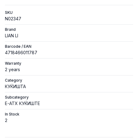
SKU
N02347
Brand
LIAN LI
Barcode / EAN
4718466011787
Warranty
2 years
Category
КУЌИШТА
Subcategory
E-ATX КУЌИШТЕ
In Stock
2