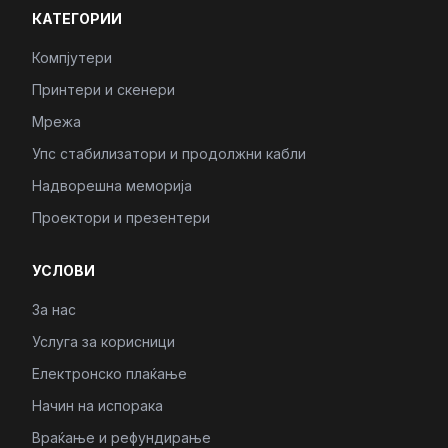
КАТЕГОРИИ
Компјутери
Принтери и скенери
Мрежа
Упс стабилизатори и продолжни кабли
Надворешна меморија
Проектори и презентери
УСЛОВИ
За нас
Услуга за корисници
Електронско плаќање
Начин на испорака
Враќање и рефундирање