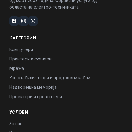
од март 2003 година. Сервисни услуги од
областа на електро-техниниката.
КАТЕГОРИИ
Компјутери
Принтери и скенери
Мрежа
Упс стабилизатори и продолжни кабли
Надворешна меморија
Проектори и презентери
УСЛОВИ
За нас