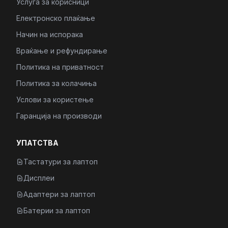
Услуга за корисници
Електронско плаќање
Начин на испорака
Враќање и рефундирање
Политика на приватност
Политика за колачиња
Услови за користење
Гаранција на производи
УПАТСТВА
Тастатури за лаптоп
Дисплеи
Адаптери за лаптоп
Батерии за лаптоп