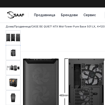
Skip to content
Продавница
Брендови
Сервис
Дома
/
Продавница
/
CASE BE QUIET! ATX Mid-Tower Pure Base 501 LX, 4x12