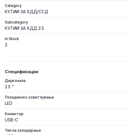
Category
КУТИИ ЗА ХДД/ССД
Subcategory
КУТИИ ЗА ХДД 2.5
In Stock
3
Спецификации
Дијагонала
2.5 "
Позадинско осветлување
LED
Конектор
USB-C
Тип на складирање