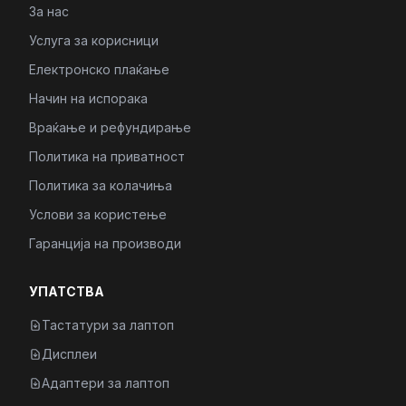
За нас
Услуга за корисници
Електронско плаќање
Начин на испорака
Враќање и рефундирање
Политика на приватност
Политика за колачиња
Услови за користење
Гаранција на производи
УПАТСТВА
Тастатури за лаптоп
Дисплеи
Адаптери за лаптоп