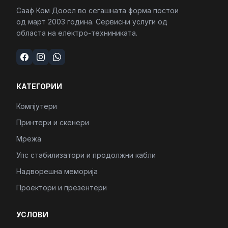
Сааф Ком Дооел во сегашната форма постои
од март 2003 година. Сервисни услуги од
областа на електро-техниниката.
КАТЕГОРИИ
Компјутери
Принтери и скенери
Мрежа
Упс стабилизатори и продолжни кабли
Надворешна меморија
Проектори и презентери
УСЛОВИ