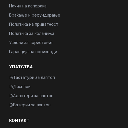
Начин на испорака
Враќање и рефундирање
Политика на приватност
Политика за колачиња
Услови за користење
Гаранција на производи
УПАТСТВА
Тастатури за лаптоп
Дисплеи
Адаптери за лаптоп
Батерии за лаптоп
КОНТАКТ