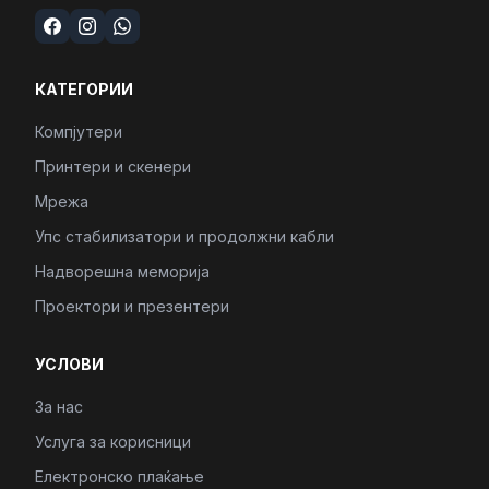
КАТЕГОРИИ
Компјутери
Принтери и скенери
Мрежа
Упс стабилизатори и продолжни кабли
Надворешна меморија
Проектори и презентери
УСЛОВИ
За нас
Услуга за корисници
Електронско плаќање