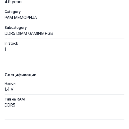
4.9 years
Category
РАМ МЕМОРИЈА
Subcategory
DDR5 DIMM GAMING RGB
In Stock
1
Спецификации
Напон
1.4 V
Тип на RAM
DDR5