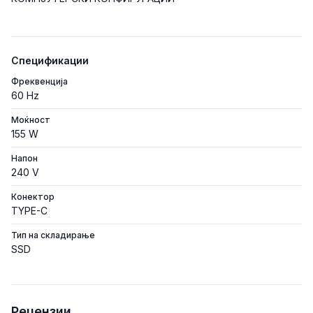
Спецификации
Фреквенција
60 Hz
Моќност
155 W
Напон
240 V
Конектор
TYPE-C
Тип на складирање
SSD
Рецензии