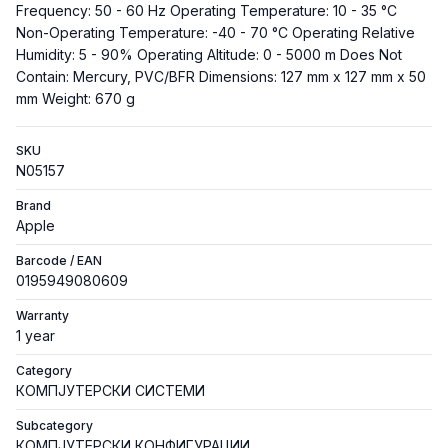
Frequency: 50 - 60 Hz Operating Temperature: 10 - 35 °C
Non-Operating Temperature: -40 - 70 °C Operating Relative
Humidity: 5 - 90% Operating Altitude: 0 - 5000 m Does Not
Contain: Mercury, PVC/BFR Dimensions: 127 mm x 127 mm x 50
mm Weight: 670 g
SKU
N05157
Brand
Apple
Barcode / EAN
0195949080609
Warranty
1 year
Category
КОМПЈУТЕРСКИ СИСТЕМИ
Subcategory
КОМПЈУТЕРСКИ КОНФИГУРАЦИИ