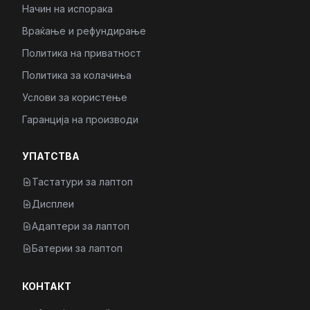
Начин на испорака
Враќање и рефундирање
Политика на приватност
Политика за колачиња
Услови за користење
Гаранција на производи
УПАТСТВА
Тастатури за лаптоп
Дисплеи
Адаптери за лаптоп
Батерии за лаптоп
КОНТАКТ