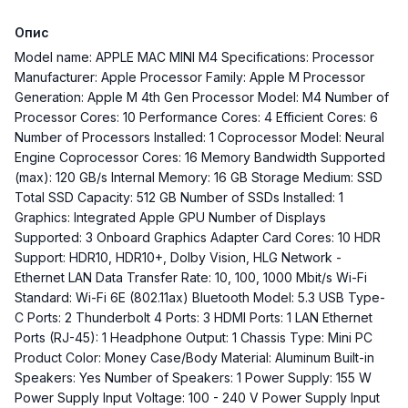
Опис
Model name: APPLE MAC MINI M4 Specifications: Processor
Manufacturer: Apple Processor Family: Apple M Processor
Generation: Apple M 4th Gen Processor Model: M4 Number of
Processor Cores: 10 Performance Cores: 4 Efficient Cores: 6
Number of Processors Installed: 1 Coprocessor Model: Neural
Engine Coprocessor Cores: 16 Memory Bandwidth Supported
(max): 120 GB/s Internal Memory: 16 GB Storage Medium: SSD
Total SSD Capacity: 512 GB Number of SSDs Installed: 1
Graphics: Integrated Apple GPU Number of Displays
Supported: 3 Onboard Graphics Adapter Card Cores: 10 HDR
Support: HDR10, HDR10+, Dolby Vision, HLG Network -
Ethernet LAN Data Transfer Rate: 10, 100, 1000 Mbit/s Wi-Fi
Standard: Wi-Fi 6E (802.11ax) Bluetooth Model: 5.3 USB Type-
C Ports: 2 Thunderbolt 4 Ports: 3 HDMI Ports: 1 LAN Ethernet
Ports (RJ-45): 1 Headphone Output: 1 Chassis Type: Mini PC
Product Color: Money Case/Body Material: Aluminum Built-in
Speakers: Yes Number of Speakers: 1 Power Supply: 155 W
Power Supply Input Voltage: 100 - 240 V Power Supply Input