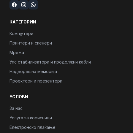
КАТЕГОРИИ
Компјутери
Принтери и скенери
Мрежа
Упс стабилизатори и продолжни кабли
Надворешна меморија
Проектори и презентери
УСЛОВИ
За нас
Услуга за корисници
Електронско плаќање