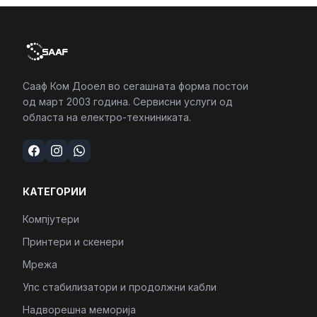
Сааф Ком Дооел во сегашната форма постои
од март 2003 година. Сервисни услуги од
областа на електро-техниниката.
КАТЕГОРИИ
Компјутери
Принтери и скенери
Мрежа
Упс стабилизатори и продолжни кабли
Надворешна меморија