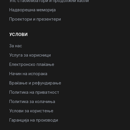
Упс стабилизатори и продолжни кабли
Надворешна меморија
Проектори и презентери
УСЛОВИ
За нас
Услуга за корисници
Електронско плаќање
Начин на испорака
Враќање и рефундирање
Политика на приватност
Политика за колачиња
Услови за користење
Гаранција на производи