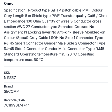
Опис
Specification : Product type S/FTP patch cable PiMF Colour
Grey Length 5 m Shield type PiMF Transfer quality Cat6 / Class
E Impedance 100 Ohm Quantity of wires 8 Conductor cross
section AWG 27 Conductor type Stranded Crossed No
Assignment 1:1 Locking lever No Anti-kink sleeve Moulded-on
Colour (Spout) Grey Cable LSOH No Side 1 Connector Type
RJ-45 Side 1 Connector Gender Male Side 2 Connector Type
RJ-45 Side 2 Connector Gender Male Connector Type RJ45
Standard Operating temperature min. -20 °C Operating
temperature max. 60 °C
SKU
N13557
Brand
SECOMP
Barcode / EAN
7611990174744