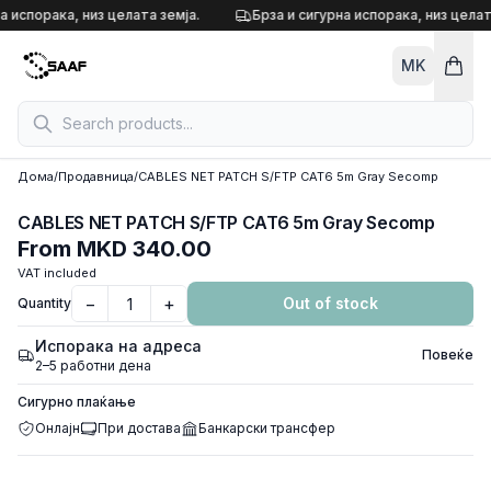
Skip to content
а испорака, низ целата земја.
Брза и сигурна испорака, низ целат
MK
Дома
/
Продавница
/
CABLES NET PATCH S/FTP CAT6 5m Gray Secomp
CABLES NET PATCH S/FTP CAT6 5m Gray Secomp
From
MKD 340.00
VAT included
−
+
Out of stock
Quantity
Испорака на адреса
Повеќе
2–5 работни дена
Сигурно плаќање
Онлајн
При достава
Банкарски трансфер