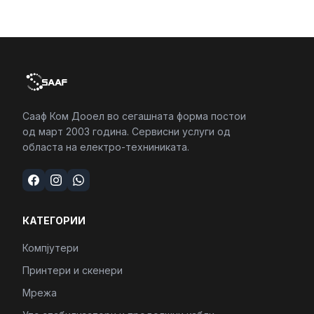
Сааф Ком Дооел во сегашната форма постои
од март 2003 година. Сервисни услуги од
областа на електро-техниниката.
КАТЕГОРИИ
Компјутери
Принтери и скенери
Мрежа