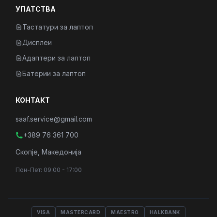
УПАТСТВА
Тастатури за лаптоп
Дисплеи
Адаптери за лаптоп
Батерии за лаптоп
КОНТАКТ
saaf.service@gmail.com
+389 76 361 700
Скопје, Македонија
Пон-Пет: 09:00 - 17:00
VISA
MASTERCARD
MAESTRO
HALKBANK