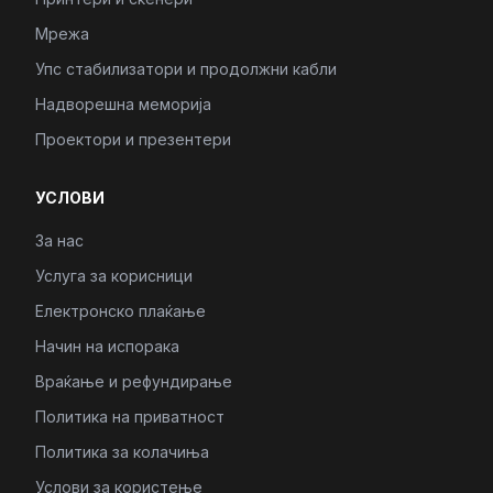
Мрежа
Упс стабилизатори и продолжни кабли
Надворешна меморија
Проектори и презентери
УСЛОВИ
За нас
Услуга за корисници
Електронско плаќање
Начин на испорака
Враќање и рефундирање
Политика на приватност
Политика за колачиња
Услови за користење