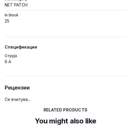
NET PATCH
In Stock
25
Спецификации
Струја
6 A
Рецензии
Се вчитува...
RELATED PRODUCTS
You might also like