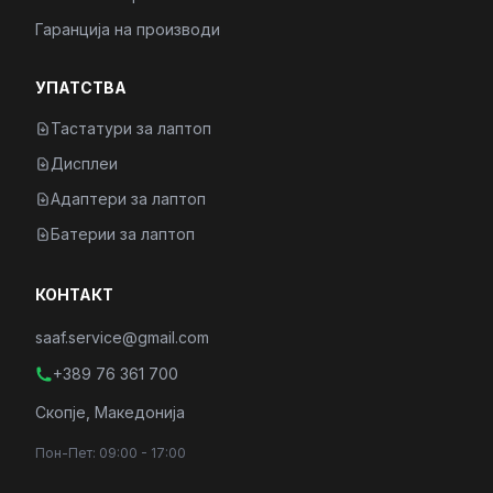
Гаранција на производи
УПАТСТВА
Тастатури за лаптоп
Дисплеи
Адаптери за лаптоп
Батерии за лаптоп
КОНТАКТ
saaf.service@gmail.com
+389 76 361 700
Скопје, Македонија
Пон-Пет: 09:00 - 17:00