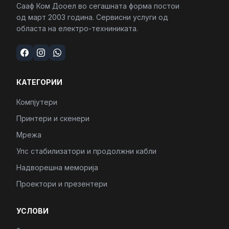
Сааф Ком Дооел во сегашната форма постои
од март 2003 година. Сервисни услуги од
областа на електро-техниниката.
КАТЕГОРИИ
Компјутери
Принтери и скенери
Мрежа
Упс стабилизатори и продолжни кабли
Надворешна меморија
Проектори и презентери
УСЛОВИ