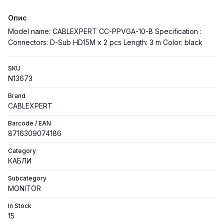
Опис
Model name: CABLEXPERT CC-PPVGA-10-B Specification :
Connectors: D-Sub HD15M x 2 pcs Length: 3 m Color: black
SKU
N13673
Brand
CABLEXPERT
Barcode / EAN
8716309074186
Category
КАБЛИ
Subcategory
MONITOR
In Stock
15