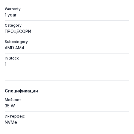
Warranty
1 year
Category
ПРОЦЕСОРИ
Subcategory
AMD AM4
In Stock
1
Спецификации
Моќност
35 W
Интерфејс
NVMe