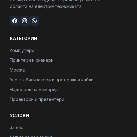
областа на електро-техниниката.
КАТЕГОРИИ
Компјутери
Принтери и скенери
Мрежа
Упс стабилизатори и продолжни кабли
Надворешна меморија
Проектори и презентери
УСЛОВИ
За нас