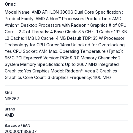
Опис
Model Name: AMD ATHLON 3000G Dual Core Specification :
Product Family: AMD Athlon™ Processors Product Line: AMD
Athlon™ Desktop Processors with Radeon™ Graphics # of CPU
Cores: 2 # of Threads: 4 Base Clock: 3.5 GHz L1 Cache: 192 KB
L2 Cache: 1 MB L3 Cache: 4 MB Default TDP: 35 W Processor
Technology for CPU Cores: 14nm Unlocked for Overclocking:
Yes CPU Socket: AM4 Max. Operating Temperature (Tjmax):
95°C PCI Express® Version: PCIe® 3.0 Memory Channels: 2
System Memory Specification: Up to 2667 MHz Integrated
Graphics: Yes Graphics Model: Radeon™ Vega 3 Graphics
Graphics Core Count: 3 Graphics Frequency: 1100 MHz
SKU
N15267
Brand
AMD
Barcode / EAN
2000001148907