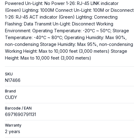
Powered Un-Light: No Power 1-26: RJ-45 LINK indicator
(Green) Lighting: 1000M Connect Un-Light: 100M or Disconnect
1-26: RJ-45 ACT indicator (Green) Lighting: Connecting
Flashing: Data Transmit Un-Light: Disconnect Working
Environment: Operating Temperature: -20℃ ~ 50℃; Storage
Temperature: -40℃ ~ 80℃; Operating Humidity: Max 90%,
non-condensing Storage Humidity: Max 95%, non-condensing
Working Height: Max to 10,000 feet (3,000 meters) Storage
Height: Max to 10,000 feet (3,000 meters)
SKU
N17466
Brand
CUDY
Barcode / EAN
6971690791131
Warranty
2 years