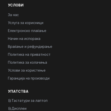
УСЛОВИ
За нас
Услуга за корисници
Електронско плаќање
Начин на испорака
Враќање и рефундирање
Политика на приватност
Политика за колачиња
Услови за користење
Гаранција на производи
УПАТСТВА
Тастатури за лаптоп
Дисплеи