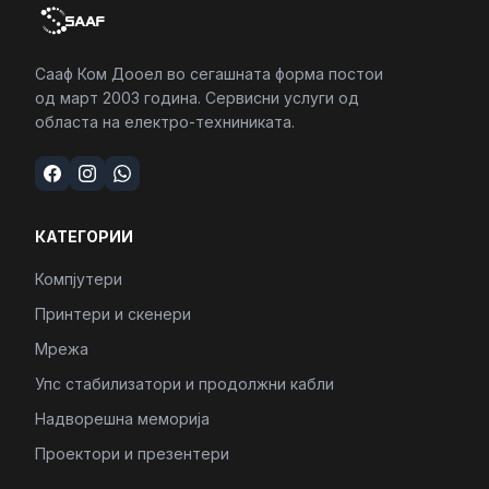
Сааф Ком Дооел во сегашната форма постои
од март 2003 година. Сервисни услуги од
областа на електро-техниниката.
КАТЕГОРИИ
Компјутери
Принтери и скенери
Мрежа
Упс стабилизатори и продолжни кабли
Надворешна меморија
Проектори и презентери