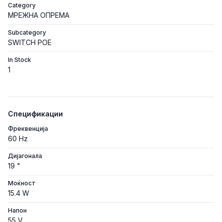
Category
МРЕЖНА ОПРЕМА
Subcategory
SWITCH POE
In Stock
1
Спецификации
Фреквенција
60 Hz
Дијагонала
19 "
Моќност
15.4 W
Напон
55 V