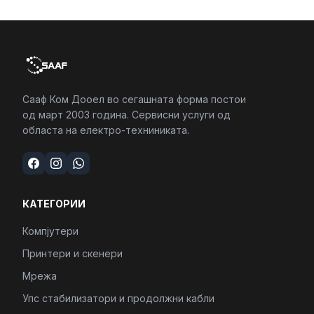
Сааф Ком Дооел во сегашната форма постои
од март 2003 година. Сервисни услуги од
областа на електро-техниниката.
КАТЕГОРИИ
Компјутери
Принтери и скенери
Мрежа
Упс стабилизатори и продолжни кабли