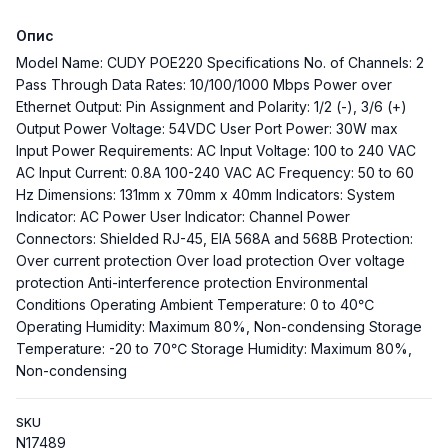
Опис
Model Name: CUDY POE220 Specifications No. of Channels: 2
Pass Through Data Rates: 10/100/1000 Mbps Power over
Ethernet Output: Pin Assignment and Polarity: 1/2 (-), 3/6 (+)
Output Power Voltage: 54VDC User Port Power: 30W max
Input Power Requirements: AC Input Voltage: 100 to 240 VAC
AC Input Current: 0.8A 100-240 VAC AC Frequency: 50 to 60
Hz Dimensions: 131mm x 70mm x 40mm Indicators: System
Indicator: AC Power User Indicator: Channel Power
Connectors: Shielded RJ-45, EIA 568A and 568B Protection:
Over current protection Over load protection Over voltage
protection Anti-interference protection Environmental
Conditions Operating Ambient Temperature: 0 to 40℃
Operating Humidity: Maximum 80%, Non-condensing Storage
Temperature: -20 to 70℃ Storage Humidity: Maximum 80%,
Non-condensing
SKU
N17489