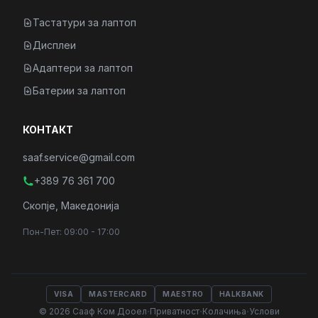
Тастатури за лаптоп
Дисплеи
Адаптери за лаптоп
Батерии за лаптоп
КОНТАКТ
saaf.service@gmail.com
+389 76 361 700
Скопје, Македонија
Пон-Пет: 09:00 - 17:00
VISA
MASTERCARD
MAESTRO
HALKBANK
·
·
·
© 2026 Сааф Ком Дооел
Приватност
Колачиња
Услови