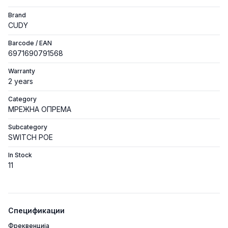
Brand
CUDY
Barcode / EAN
6971690791568
Warranty
2 years
Category
МРЕЖНА ОПРЕМА
Subcategory
SWITCH POE
In Stock
11
Спецификации
Фреквенција