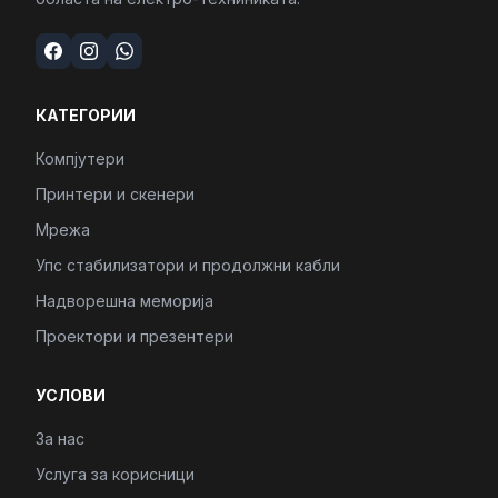
КАТЕГОРИИ
Компјутери
Принтери и скенери
Мрежа
Упс стабилизатори и продолжни кабли
Надворешна меморија
Проектори и презентери
УСЛОВИ
За нас
Услуга за корисници