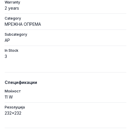
Warranty
2 years
Category
МРЕЖНА ОПРЕМА
Subcategory
AP
In Stock
3
Спецификации
Моќност
11 W
Резолуција
232x232