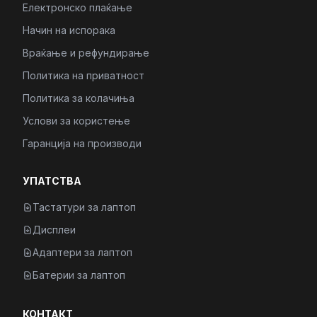
Електронско плаќање
Начин на испорака
Враќање и рефундирање
Политика на приватност
Политика за колачиња
Услови за користење
Гаранција на производи
УПАТСТВА
Тастатури за лаптоп
Дисплеи
Адаптери за лаптоп
Батерии за лаптоп
КОНТАКТ