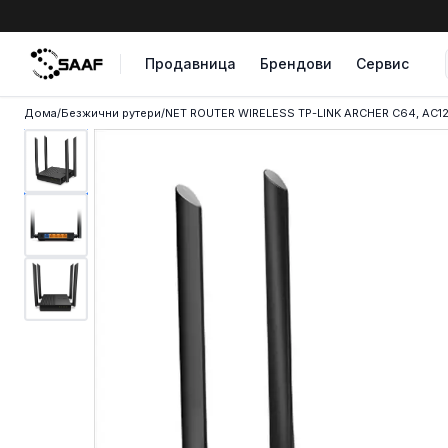
Skip to content
Продавница
Брендови
Сервис
Дома
/
Безжични рутери
/
NET ROUTER WIRELESS TP-LINK ARCHER C64, AC120