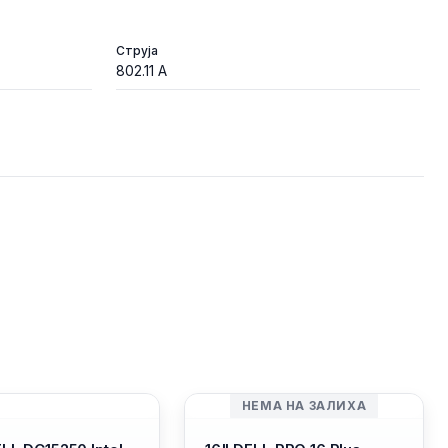
Струја
802.11 A
НЕМА НА ЗАЛИХА