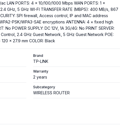
n/ac LAN PORTS: 4 x 10/100/1000 Mbps WAN PORTS: 1 x
2.4 GHz, 5 GHz WI-FI TRANSFER RATE (MBPS): 400 MB/s, 867
CURITY: SPI firewall, Access control, IP and MAC address
WPA2-PSK/WPA3-SAE encryptions ANTENNA: 4 × fixed high
T: No POWER SUPPLY: DC 12V, 1A 3G/4G: No PRINT SERVER:
ontrol, 2.4 GHz Guest Network, 5 GHz Guest Network POE:
 120 × 27.9 mm COLOR: Black
Brand
TP-LINK
Warranty
2 years
Subcategory
WIRELESS ROUTER