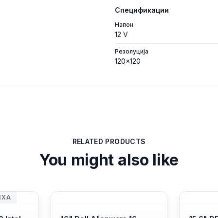
Спецификации
Напон
12 V
Резолуција
120x120
RELATED PRODUCTS
You might also like
ИХА