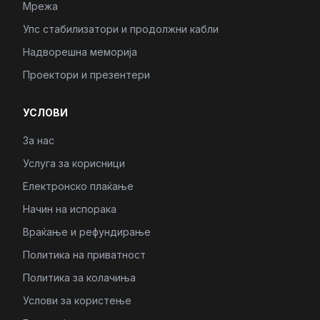
Мрежа
Упс стабилизатори и продолжни кабли
Надворешна меморија
Проектори и презентери
УСЛОВИ
За нас
Услуга за корисници
Електронско плаќање
Начин на испорака
Враќање и рефундирање
Политика на приватност
Политика за колачиња
Услови за користење