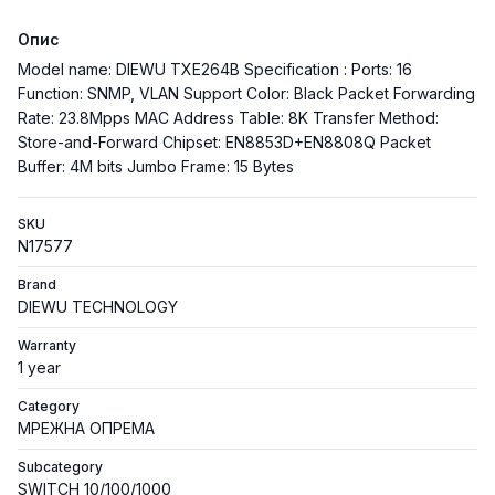
Опис
Model name: DIEWU TXE264B Specification : Ports: 16
Function: SNMP, VLAN Support Color: Black Packet Forwarding
Rate: 23.8Mpps MAC Address Table: 8K Transfer Method:
Store-and-Forward Chipset: EN8853D+EN8808Q Packet
Buffer: 4M bits Jumbo Frame: 15 Bytes
SKU
N17577
Brand
DIEWU TECHNOLOGY
Warranty
1 year
Category
МРЕЖНА ОПРЕМА
Subcategory
SWITCH 10/100/1000