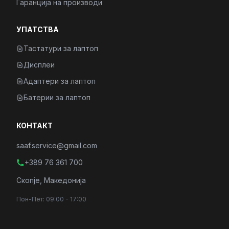
Гаранција на производи
УПАТСТВА
Тастатури за лаптоп
Дисплеи
Адаптери за лаптоп
Батерии за лаптоп
КОНТАКТ
saaf.service@gmail.com
+389 76 361 700
Скопје, Македонија
Пон-Пет: 09:00 - 17:00