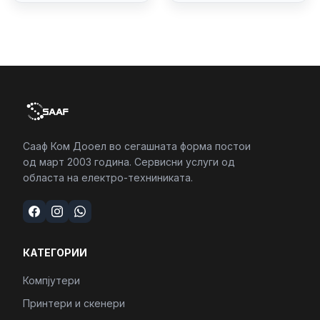
4/RJ45/PC16250
Сааф Ком Дооел во сегашната форма постои
од март 2003 година. Сервисни услуги од
областа на електро-техниниката.
КАТЕГОРИИ
Компјутери
Принтери и скенери