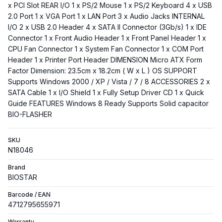
x PCI Slot REAR I/O 1 x PS/2 Mouse 1 x PS/2 Keyboard 4 x USB
2.0 Port 1 x VGA Port 1 x LAN Port 3 x Audio Jacks INTERNAL
I/O 2 x USB 2.0 Header 4 x SATA II Connector (3Gb/s) 1 x IDE
Connector 1 x Front Audio Header 1 x Front Panel Header 1 x
CPU Fan Connector 1 x System Fan Connector 1 x COM Port
Header 1 x Printer Port Header DIMENSION Micro ATX Form
Factor Dimension: 23.5cm x 18.2cm ( W x L ) OS SUPPORT
Supports Windows 2000 / XP / Vista / 7 / 8 ACCESSORIES 2 x
SATA Cable 1 x I/O Shield 1 x Fully Setup Driver CD 1 x Quick
Guide FEATURES Windows 8 Ready Supports Solid capacitor
BIO-FLASHER
SKU
N18046
Brand
BIOSTAR
Barcode / EAN
4712795655971
Warranty