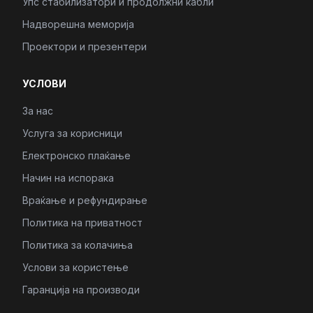
Упс стабилизатори и продолжни кабли
Надворешна меморија
Проектори и презентери
УСЛОВИ
За нас
Услуга за корисници
Електронско плаќање
Начин на испорака
Враќање и рефундирање
Политика на приватност
Политика за колачиња
Услови за користење
Гаранција на производи