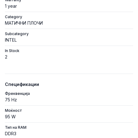
1 year
Category
МАТИЧНИ ПЛОЧИ
Subcategory
INTEL
In Stock
2
Спецификации
Фреквенција
75 Hz
Моќност
95 W
Тип на RAM
DDR3