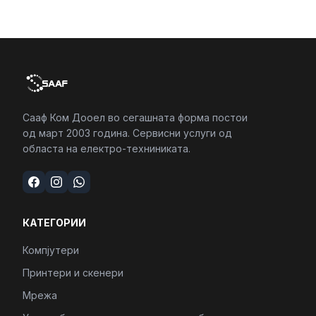
Сааф Ком Дооел во сегашната форма постои
од март 2003 година. Сервисни услуги од
областа на електро-техниниката.
КАТЕГОРИИ
Компјутери
Принтери и скенери
Мрежа