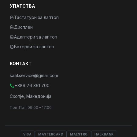
УПАТСТВА
Тастатури за лаптоп
Дисплеи
Адаптери за лаптоп
Батерии за лаптоп
КОНТАКТ
saaf.service@gmail.com
+389 76 361 700
Скопје, Македонија
Пон-Пет: 09:00 - 17:00
VISA
MASTERCARD
MAESTRO
HALKBANK