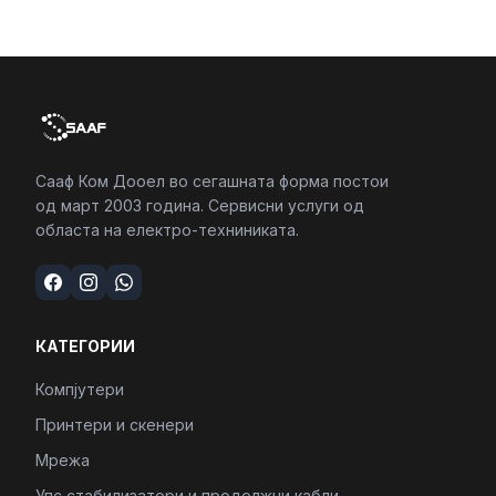
Сааф Ком Дооел во сегашната форма постои
од март 2003 година. Сервисни услуги од
областа на електро-техниниката.
КАТЕГОРИИ
Компјутери
Принтери и скенери
Мрежа
Упс стабилизатори и продолжни кабли