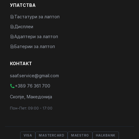
УПАТСТВА
Тастатури за лаптоп
Дисплеи
Адаптери за лаптоп
Батерии за лаптоп
КОНТАКТ
saaf.service@gmail.com
+389 76 361 700
Скопје, Македонија
Пон-Пет: 09:00 - 17:00
VISA
MASTERCARD
MAESTRO
HALKBANK