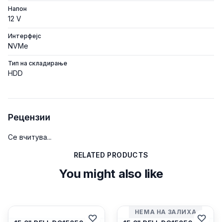
Напон
12 V
Интерфејс
NVMe
Тип на складирање
HDD
Рецензии
Се вчитува...
RELATED PRODUCTS
You might also like
НЕМА НА ЗАЛИХА