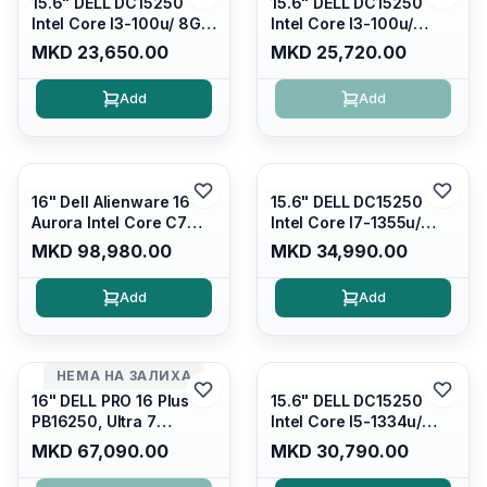
15.6" DELL DC15250
15.6" DELL DC15250
Intel Core I3-100u/ 8GB
Intel Core I3-100u/
DDR4/ 512GB SSD M.2/
16GB DDR4/ 512GB SSD
MKD 23,650.00
MKD 25,720.00
Iris Xe Graphics/ 120Hz
M.2/ Iris Xe Graphics/
Anti-glare LED Display/
120Hz Anti-glare LED
Add
Add
Backlit Kb/ Platinum
Display/ Backlit Kb/
Silver/ Ubuntu
Carbon Black/ Ubuntu
16" Dell Alienware 16
15.6" DELL DC15250
Aurora Intel Core C7
Intel Core I7-1355u/
240H /16GB RAM DDR5
16GB DDR4 / 512GB SSD
MKD 98,980.00
MKD 34,990.00
5600mhz/ 1TB SSD M.2
M.2 2230/ Intel UHD
Nvme/rtx4050 6GB/
Graphics/ 120Hz Anti-
Add
Add
Wqxga(2560x1600)
glare FULLHD LED
120Hz 300 nits / Wi-
Display/ Backlit Kb/
fi7+bt5.4, AW White KB/
Platinum Silver/ Ubuntu
Win 11 Home/
НЕМА НА ЗАЛИХА
Interstellar Indigo
16" DELL PRO 16 Plus
15.6" DELL DC15250
PB16250, Ultra 7
Intel Core I5-1334u/
265U/16GB RAM (1x
16GB DDR4 (1x16gb
MKD 67,090.00
MKD 30,790.00
16GB) 5600 Mhz DDR5/
2666mhz)/ 512GB SSD
512GB SSD M.2 Nvme/
M.2 Nvme/ Intel UHD