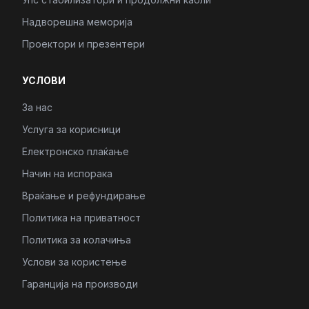
Надворешна меморија
Проектори и презентери
УСЛОВИ
За нас
Услуга за корисници
Електронско плаќање
Начин на испорака
Враќање и рефундирање
Политика на приватност
Политика за колачиња
Услови за користење
Гаранција на производи