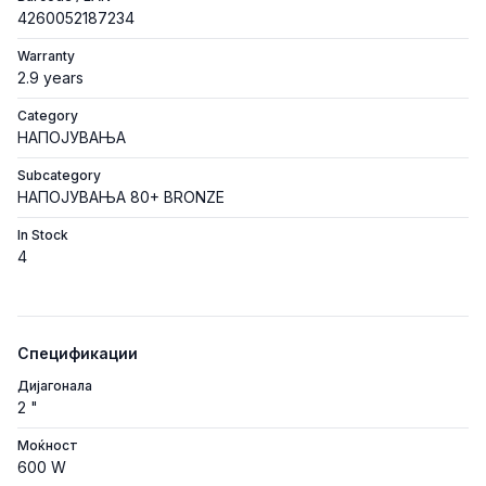
4260052187234
Warranty
2.9 years
Category
НАПОЈУВАЊА
Subcategory
НАПОЈУВАЊА 80+ BRONZE
In Stock
4
Спецификации
Дијагонала
2 "
Моќност
600 W