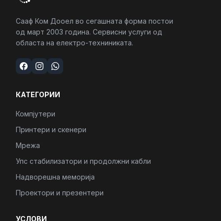
Сааф Ком Дооел во сегашната форма постои
од март 2003 година. Сервисни услуги од
областа на електро-техниниката.
КАТЕГОРИИ
Компјутери
Принтери и скенери
Мрежа
Упс стабилизатори и продолжни кабли
Надворешна меморија
Проектори и презентери
УСЛОВИ