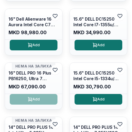
16" Dell Alienware 16
15.6" DELL DC15250
Aurora Intel Core C7
Intel Core I7-1355u/
240H /16GB RAM DDR5
16GB DDR4 / 512GB SSD
MKD 98,980.00
MKD 34,990.00
5600mhz/ 1TB SSD M.2
M.2 2230/ Intel UHD
Nvme/rtx4050 6GB/
Graphics/ 120Hz Anti-
Add
Add
Wqxga(2560x1600)
glare FULLHD LED
120Hz 300 nits / Wi-
Display/ Backlit Kb/
fi7+bt5.4, AW White KB/
Platinum Silver/ Ubuntu
Win 11 Home/
НЕМА НА ЗАЛИХА
Interstellar Indigo
16" DELL PRO 16 Plus
15.6" DELL DC15250
PB16250, Ultra 7
Intel Core I5-1334u/
265U/16GB RAM (1x
16GB DDR4 (1x16gb
MKD 67,090.00
MKD 30,790.00
16GB) 5600 Mhz DDR5/
2666mhz)/ 512GB SSD
512GB SSD M.2 Nvme/
M.2 Nvme/ Intel UHD
Add
Add
/cam+mic,bt/backlit KB
Graphics/ 120Hz Anti-
/fingerprint Reader
glare FULLHD LED
Display/ Backlit Kb
НЕМА НА ЗАЛИХА
14" DELL PRO PLUS 14
14" DELL PRO PLUS 14