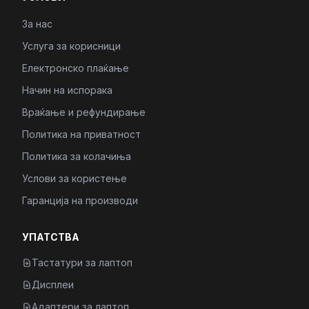
За нас
Услуга за корисници
Електронско плаќање
Начин на испорака
Враќање и рефундирање
Политика на приватност
Политика за колачиња
Услови за користење
Гаранција на производи
УПАТСТВА
Тастатури за лаптоп
Дисплеи
Адаптери за лаптоп