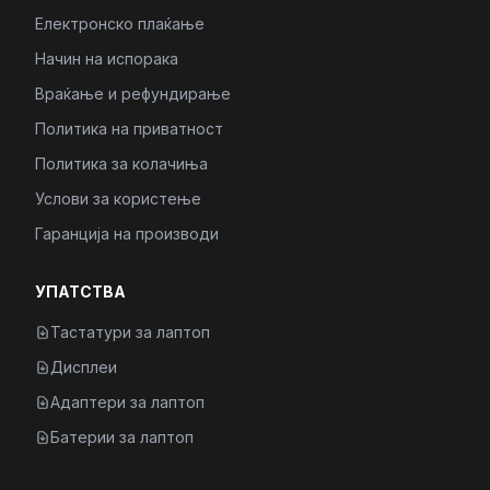
Електронско плаќање
Начин на испорака
Враќање и рефундирање
Политика на приватност
Политика за колачиња
Услови за користење
Гаранција на производи
УПАТСТВА
Тастатури за лаптоп
Дисплеи
Адаптери за лаптоп
Батерии за лаптоп