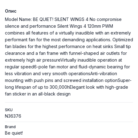
Опис
Model Name: BE QUIET! SILENT WINGS 4 No compromise
silence and performance Silent Wings 4 120mm PWM
combines all features of a virtually inaudible with an extremely
performant fan for the most demanding applications. Optimized
fan blades for the highest performance on heat sinks Small tip
clearance and a fan frame with funnel-shaped air outlets for
extremely high air pressureVirtually inaudible operation at
regular speed6-pole fan motor and fluid-dynamic bearing for
less vibration and very smooth operationsAnti-vibration
mounting with push pins and screwed installation optionSuper-
long lifespan of up to 300,000hElegant look with high-grade
fan sticker in an all-black design
SKU
N36376
Brand
Be quiet!