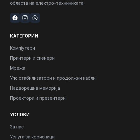
областа на електро-техниниката.
КАТЕГОРИИ
Компјутери
Принтери и скенери
Мрежа
Упс стабилизатори и продолжни кабли
Надворешна меморија
Проектори и презентери
УСЛОВИ
За нас
Услуга за корисници