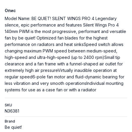
Опис
Model Name: BE QUIET! SILENT WINGS PRO 4 Legendary
silence, epic performance and features Silent Wings Pro 4
140mm PWM is the most progressive, performant and versatile
fan by be quiet! Optimized fan blades for the highest
performance on radiators and heat sinksSpeed switch allows
changing maximum PWM speed between medium-speed,
high-speed and ultra-high-speed (up to 2400 rpm)Small tip
clearance and a fan frame with a funnel-shaped air outlet for
extremely high air pressureVirtually inaudible operation at
regular speed6-pole fan motor and fluid-dynamic bearing for
less vibration and very smooth operationsIndividual mounting
systems for use as a case fan or with a radiator
SKU
N36381
Brand
Be quiet!