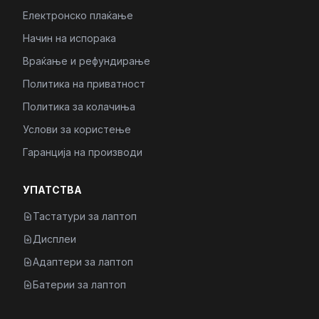
Електронско плаќање
Начин на испорака
Враќање и рефундирање
Политика на приватност
Политика за колачиња
Услови за користење
Гаранција на производи
УПАТСТВА
Тастатури за лаптоп
Дисплеи
Адаптери за лаптоп
Батерии за лаптоп