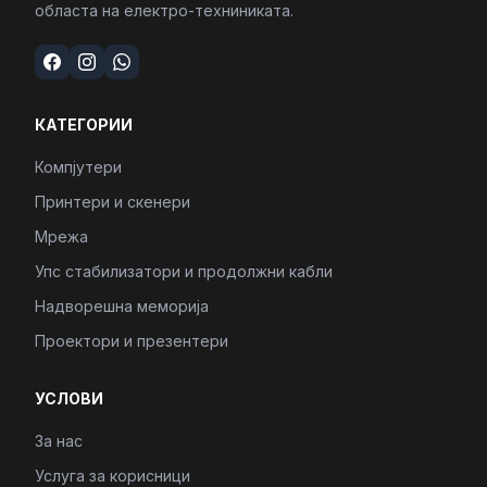
областа на електро-техниниката.
КАТЕГОРИИ
Компјутери
Принтери и скенери
Мрежа
Упс стабилизатори и продолжни кабли
Надворешна меморија
Проектори и презентери
УСЛОВИ
За нас
Услуга за корисници