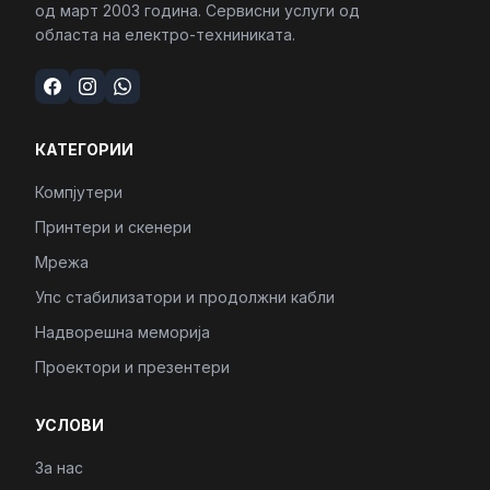
од март 2003 година. Сервисни услуги од
областа на електро-техниниката.
КАТЕГОРИИ
Компјутери
Принтери и скенери
Мрежа
Упс стабилизатори и продолжни кабли
Надворешна меморија
Проектори и презентери
УСЛОВИ
За нас