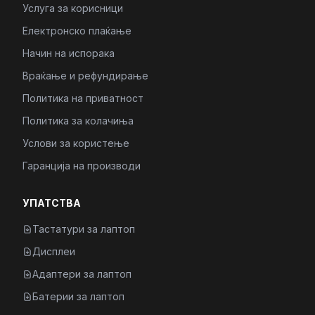
Услуга за корисници
Електронско плаќање
Начин на испорака
Враќање и рефундирање
Политика на приватност
Политика за колачиња
Услови за користење
Гаранција на производи
УПАТСТВА
Тастатури за лаптоп
Дисплеи
Адаптери за лаптоп
Батерии за лаптоп