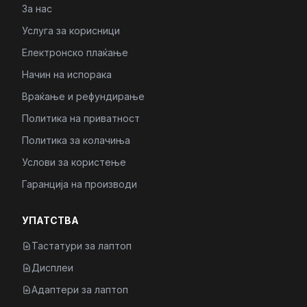
За нас
Услуга за корисници
Електронско плаќање
Начин на испорака
Враќање и рефундирање
Политика на приватност
Политика за колачиња
Услови за користење
Гаранција на производи
УПАТСТВА
Тастатури за лаптоп
Дисплеи
Адаптери за лаптоп