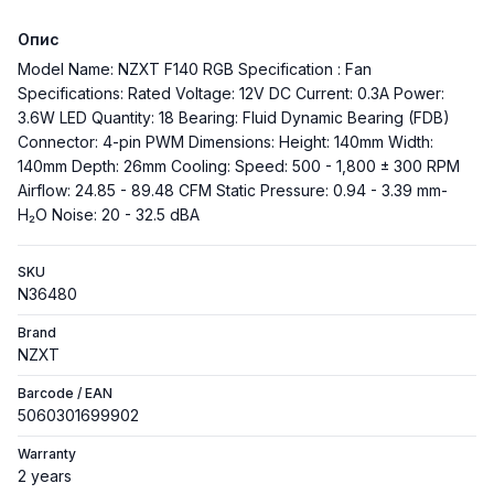
Опис
Model Name: NZXT F140 RGB Specification : Fan
Specifications: Rated Voltage: 12V DC Current: 0.3A Power:
3.6W LED Quantity: 18 Bearing: Fluid Dynamic Bearing (FDB)
Connector: 4-pin PWM Dimensions: Height: 140mm Width:
140mm Depth: 26mm Cooling: Speed: 500 - 1,800 ± 300 RPM
Airflow: 24.85 - 89.48 CFM Static Pressure: 0.94 - 3.39 mm-
H₂O Noise: 20 - 32.5 dBA
SKU
N36480
Brand
NZXT
Barcode / EAN
5060301699902
Warranty
2 years