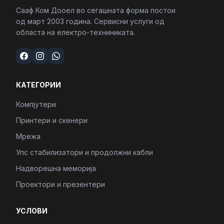
Сааф Ком Дооел во сегашната форма постои
од март 2003 година. Сервисни услуги од
областа на електро-техниниката.
КАТЕГОРИИ
Компјутери
Принтери и скенери
Мрежа
Упс стабилизатори и продолжни кабли
Надворешна меморија
Проектори и презентери
УСЛОВИ