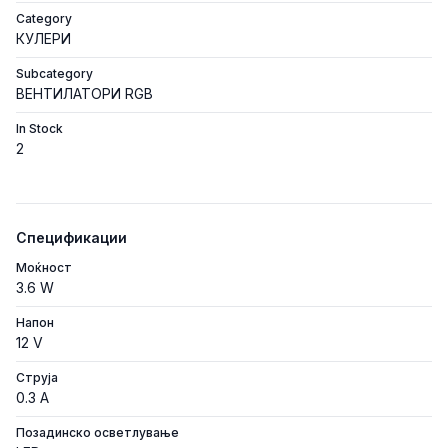
Category
КУЛЕРИ
Subcategory
ВЕНТИЛАТОРИ RGB
In Stock
2
Спецификации
Моќност
3.6 W
Напон
12 V
Струја
0.3 A
Позадинско осветлување