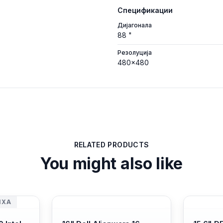
Спецификации
Дијагонала
88 "
Резолуција
480x480
RELATED PRODUCTS
You might also like
ИХА