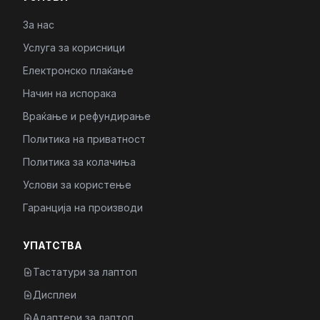
За нас
Услуга за корисници
Електронско плаќање
Начин на испорака
Враќање и рефундирање
Политика на приватност
Политика за колачиња
Услови за користење
Гаранција на производи
УПАТСТВА
Тастатури за лаптоп
Дисплеи
Адаптери за лаптоп