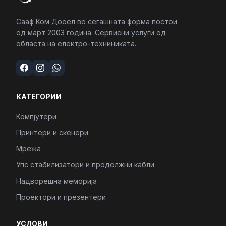
Сааф Ком Дооел во сегашната форма постои
од март 2003 година. Сервисни услуги од
областа на електро-техниниката.
КАТЕГОРИИ
Компјутери
Принтери и скенери
Мрежа
Упс стабилизатори и продолжни кабли
Надворешна меморија
Проектори и презентери
УСЛОВИ