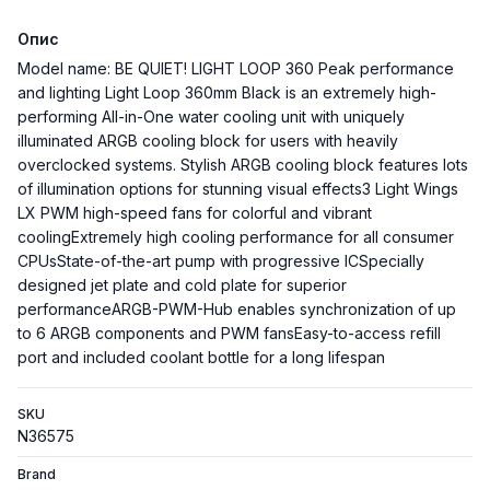
Опис
Model name: BE QUIET! LIGHT LOOP 360 Peak performance
and lighting Light Loop 360mm Black is an extremely high-
performing All-in-One water cooling unit with uniquely
illuminated ARGB cooling block for users with heavily
overclocked systems. Stylish ARGB cooling block features lots
of illumination options for stunning visual effects3 Light Wings
LX PWM high-speed fans for colorful and vibrant
coolingExtremely high cooling performance for all consumer
CPUsState-of-the-art pump with progressive ICSpecially
designed jet plate and cold plate for superior
performanceARGB-PWM-Hub enables synchronization of up
to 6 ARGB components and PWM fansEasy-to-access refill
port and included coolant bottle for a long lifespan
SKU
N36575
Brand