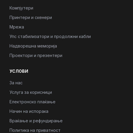
Компјутери
Принтери и скенери
Мрежа
Упс стабилизатори и продолжни кабли
Надворешна меморија
Проектори и презентери
УСЛОВИ
За нас
Услуга за корисници
Електронско плаќање
Начин на испорака
Враќање и рефундирање
Политика на приватност