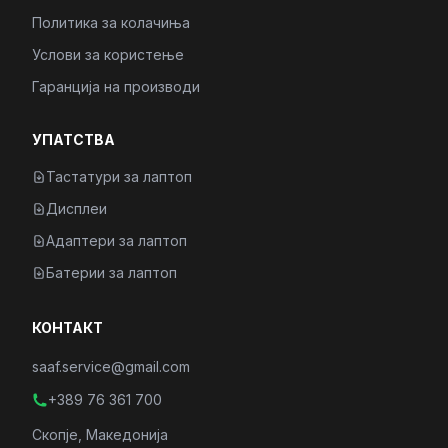
Политика за колачиња
Услови за користење
Гаранција на производи
УПАТСТВА
Тастатури за лаптоп
Дисплеи
Адаптери за лаптоп
Батерии за лаптоп
КОНТАКТ
saaf.service@gmail.com
+389 76 361 700
Скопје, Македонија