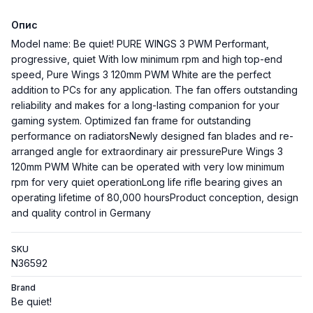
Опис
Model name: Be quiet! PURE WINGS 3 PWM Performant,
progressive, quiet With low minimum rpm and high top-end
speed, Pure Wings 3 120mm PWM White are the perfect
addition to PCs for any application. The fan offers outstanding
reliability and makes for a long-lasting companion for your
gaming system. Optimized fan frame for outstanding
performance on radiatorsNewly designed fan blades and re-
arranged angle for extraordinary air pressurePure Wings 3
120mm PWM White can be operated with very low minimum
rpm for very quiet operationLong life rifle bearing gives an
operating lifetime of 80,000 hoursProduct conception, design
and quality control in Germany
SKU
N36592
Brand
Be quiet!