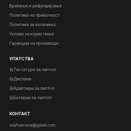
Враќање и рефундирање
Политика на приватност
Политика за колачиња
Услови за користење
Гаранција на производи
УПАТСТВА
Тастатури за лаптоп
Дисплеи
Адаптери за лаптоп
Батерии за лаптоп
КОНТАКТ
saaf.service@gmail.com