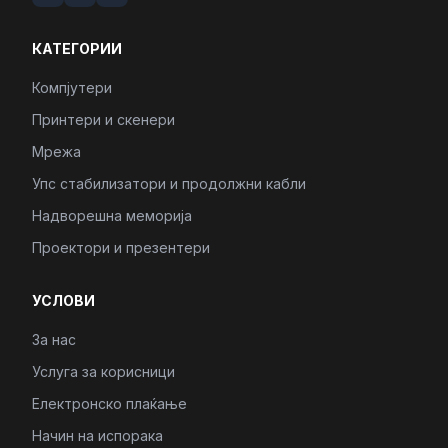
КАТЕГОРИИ
Компјутери
Принтери и скенери
Мрежа
Упс стабилизатори и продолжни кабли
Надворешна меморија
Проектори и презентери
УСЛОВИ
За нас
Услуга за корисници
Електронско плаќање
Начин на испорака