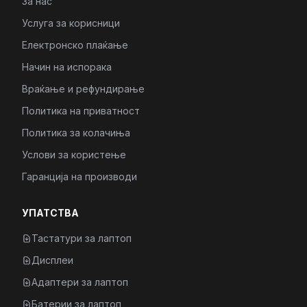
За нас
Услуга за корисници
Електронско плаќање
Начин на испорака
Враќање и рефундирање
Политика на приватност
Политика за колачиња
Услови за користење
Гаранција на производи
УПАТСТВА
Тастатури за лаптоп
Дисплеи
Адаптери за лаптоп
Батерии за лаптоп