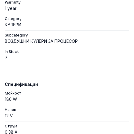
Warranty
1 year
Category
КУЛЕРИ
Subcategory
ВОЗДУШНИ КУЛЕРИ ЗА ПРОЦЕСОР
In Stock
7
Спецификации
Моќност
180 W
Напон
12 V
Струја
0.38 A