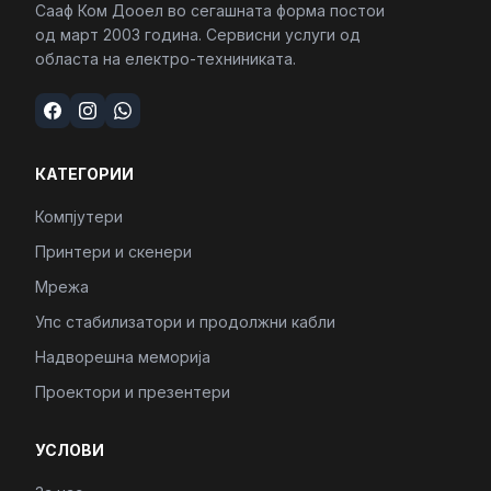
Сааф Ком Дооел во сегашната форма постои
од март 2003 година. Сервисни услуги од
областа на електро-техниниката.
КАТЕГОРИИ
Компјутери
Принтери и скенери
Мрежа
Упс стабилизатори и продолжни кабли
Надворешна меморија
Проектори и презентери
УСЛОВИ