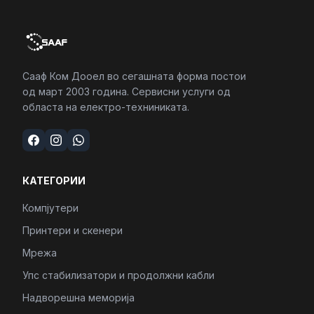
Сааф Ком Дооел во сегашната форма постои
од март 2003 година. Сервисни услуги од
областа на електро-техниниката.
КАТЕГОРИИ
Компјутери
Принтери и скенери
Мрежа
Упс стабилизатори и продолжни кабли
Надворешна меморија