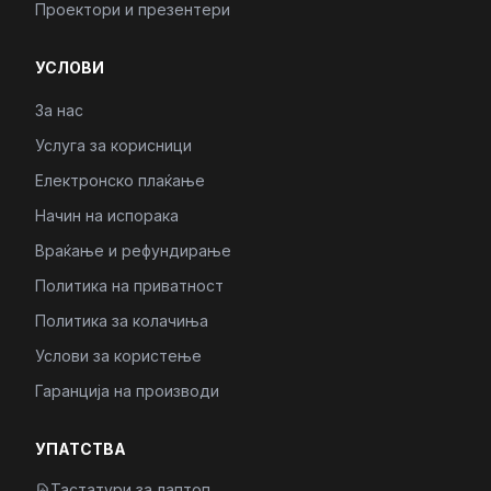
Проектори и презентери
УСЛОВИ
За нас
Услуга за корисници
Електронско плаќање
Начин на испорака
Враќање и рефундирање
Политика на приватност
Политика за колачиња
Услови за користење
Гаранција на производи
УПАТСТВА
Тастатури за лаптоп