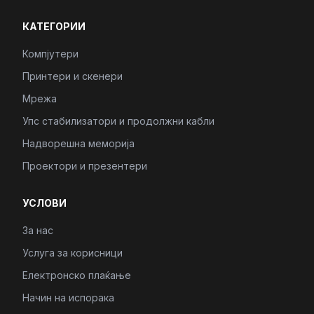
КАТЕГОРИИ
Компјутери
Принтери и скенери
Мрежа
Упс стабилизатори и продолжни кабли
Надворешна меморија
Проектори и презентери
УСЛОВИ
За нас
Услуга за корисници
Електронско плаќање
Начин на испорака