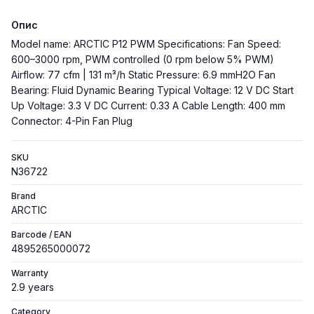
Опис
Model name: ARCTIC P12 PWM Specifications: Fan Speed:
600–3000 rpm, PWM controlled (0 rpm below 5% PWM)
Airflow: 77 cfm | 131 m³/h Static Pressure: 6.9 mmH2O Fan
Bearing: Fluid Dynamic Bearing Typical Voltage: 12 V DC Start
Up Voltage: 3.3 V DC Current: 0.33 A Cable Length: 400 mm
Connector: 4-Pin Fan Plug
SKU
N36722
Brand
ARCTIC
Barcode / EAN
4895265000072
Warranty
2.9 years
Category