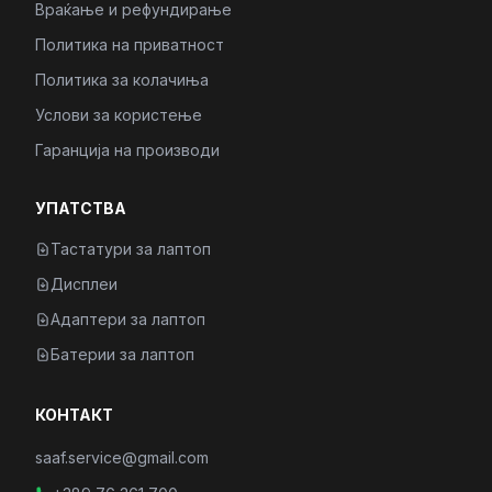
Враќање и рефундирање
Политика на приватност
Политика за колачиња
Услови за користење
Гаранција на производи
УПАТСТВА
Тастатури за лаптоп
Дисплеи
Адаптери за лаптоп
Батерии за лаптоп
КОНТАКТ
saaf.service@gmail.com