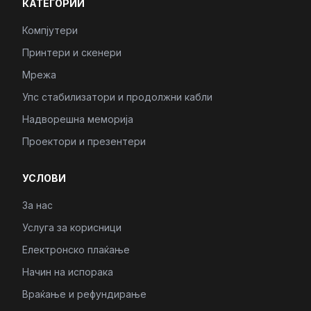
КАТЕГОРИИ
Компјутери
Принтери и скенери
Мрежа
Упс стабилизатори и продолжни кабли
Надворешна меморија
Проектори и презентери
УСЛОВИ
За нас
Услуга за корисници
Електронско плаќање
Начин на испорака
Враќање и рефундирање