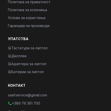
Политика на приватност
Политика за колачиња
Услови за користење
Гаранција на производи
УПАТСТВА
Тастатури за лаптоп
Дисплеи
Адаптери за лаптоп
Батерии за лаптоп
КОНТАКТ
saaf.service@gmail.com
+389 76 361 700