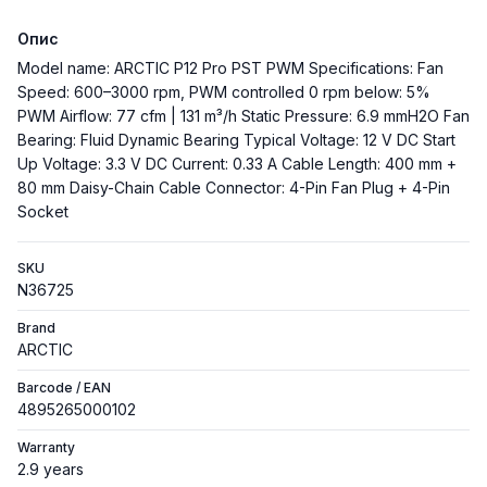
Опис
Model name: ARCTIC P12 Pro PST PWM Specifications: Fan
Speed: 600–3000 rpm, PWM controlled 0 rpm below: 5%
PWM Airflow: 77 cfm | 131 m³/h Static Pressure: 6.9 mmH2O Fan
Bearing: Fluid Dynamic Bearing Typical Voltage: 12 V DC Start
Up Voltage: 3.3 V DC Current: 0.33 A Cable Length: 400 mm +
80 mm Daisy-Chain Cable Connector: 4-Pin Fan Plug + 4-Pin
Socket
SKU
N36725
Brand
ARCTIC
Barcode / EAN
4895265000102
Warranty
2.9 years