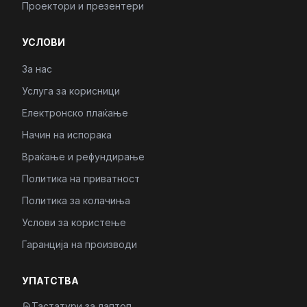
Проектори и презентери
УСЛОВИ
За нас
Услуга за корисници
Електронско плаќање
Начин на испорака
Враќање и рефундирање
Политика на приватност
Политика за колачиња
Услови за користење
Гаранција на производи
УПАТСТВА
Тастатури за лаптоп