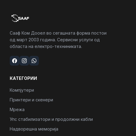
Сааф Ком Дооел во сегашната форма постои
од март 2003 година. Сервисни услуги од
областа на електро-техниниката.
КАТЕГОРИИ
Компјутери
Принтери и скенери
Мрежа
Упс стабилизатори и продолжни кабли
Надворешна меморија