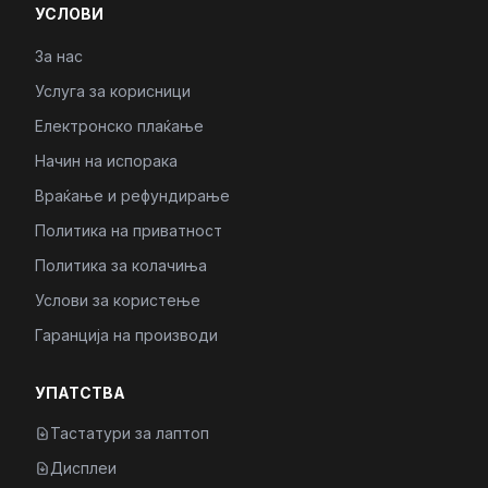
УСЛОВИ
За нас
Услуга за корисници
Електронско плаќање
Начин на испорака
Враќање и рефундирање
Политика на приватност
Политика за колачиња
Услови за користење
Гаранција на производи
УПАТСТВА
Тастатури за лаптоп
Дисплеи