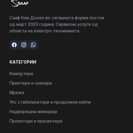
Сааф Ком Дооел во сегашната форма постои
од март 2003 година. Сервисни услуги од
областа на електро-техниниката.
КАТЕГОРИИ
Компјутери
Принтери и скенери
Мрежа
Упс стабилизатори и продолжни кабли
Надворешна меморија
Проектори и презентери