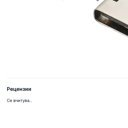
Рецензии
Се вчитува...