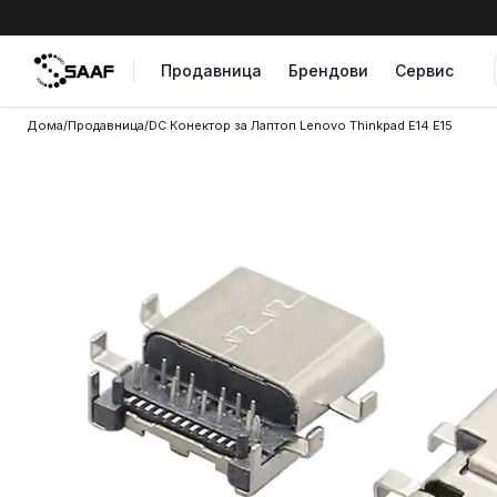
Skip to content
Продавница
Брендови
Сервис
Дома
/
Продавница
/
DC Конектор за Лаптоп Lenovo Thinkpad E14 E15