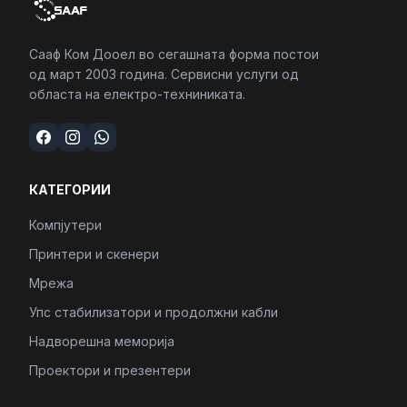
Сааф Ком Дооел во сегашната форма постои
од март 2003 година. Сервисни услуги од
областа на електро-техниниката.
КАТЕГОРИИ
Компјутери
Принтери и скенери
Мрежа
Упс стабилизатори и продолжни кабли
Надворешна меморија
Проектори и презентери