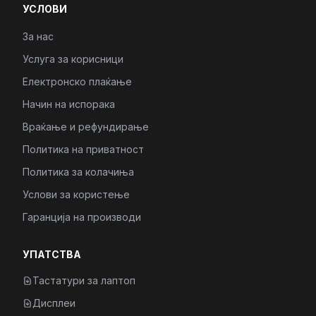
УСЛОВИ
За нас
Услуга за корисници
Електронско плаќање
Начин на испорака
Враќање и рефундирање
Политика на приватност
Политика за колачиња
Услови за користење
Гаранција на производи
УПАТСТВА
Тастатури за лаптоп
Дисплеи