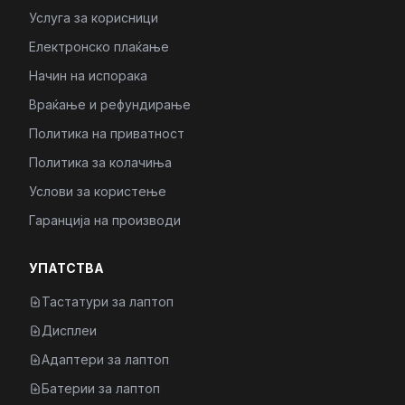
Услуга за корисници
Електронско плаќање
Начин на испорака
Враќање и рефундирање
Политика на приватност
Политика за колачиња
Услови за користење
Гаранција на производи
УПАТСТВА
Тастатури за лаптоп
Дисплеи
Адаптери за лаптоп
Батерии за лаптоп