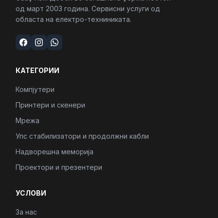
од март 2003 година. Сервисни услуги од
областа на електро-техниниката.
КАТЕГОРИИ
Компјутери
Принтери и скенери
Мрежа
Упс стабилизатори и продолжни кабли
Надворешна меморија
Проектори и презентери
УСЛОВИ
За нас