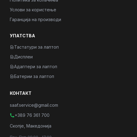
Услови за користење
Гаранција на производи
УПАТСТВА
Тастатури за лаптоп
Дисплеи
Адаптери за лаптоп
Батерии за лаптоп
КОНТАКТ
saaf.service@gmail.com
+389 76 361 700
Скопје, Македонија