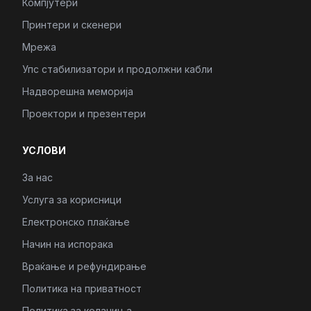
Компјутери
Принтери и скенери
Мрежа
Упс стабилизатори и продолжни кабли
Надворешна меморија
Проектори и презентери
УСЛОВИ
За нас
Услуга за корисници
Електронско плаќање
Начин на испорака
Враќање и рефундирање
Политика на приватност
Политика за колачиња