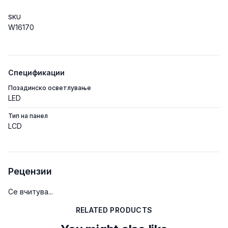
SKU
W16170
Спецификации
Позадинско осветлување
LED
Тип на панел
LCD
Рецензии
Се вчитува...
RELATED PRODUCTS