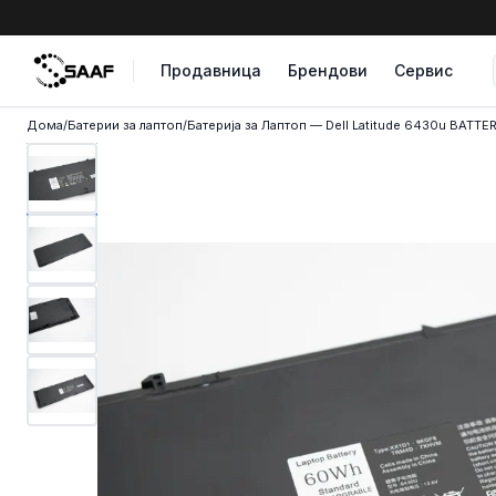
Skip to content
Продавница
Брендови
Сервис
Дома
/
Батерии за лаптоп
/
Батерија за Лаптоп — Dell Latitude 6430u BATTE