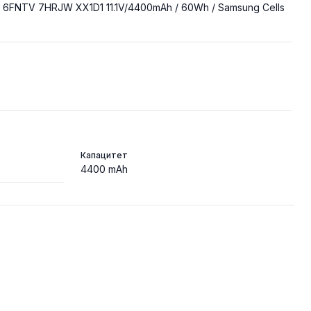
8 6FNTV 7HRJW XX1D1 11.1V/4400mAh / 60Wh / Samsung Cells
Капацитет
4400 mAh