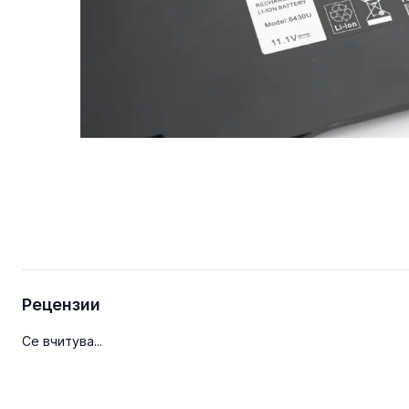
Рецензии
Се вчитува...